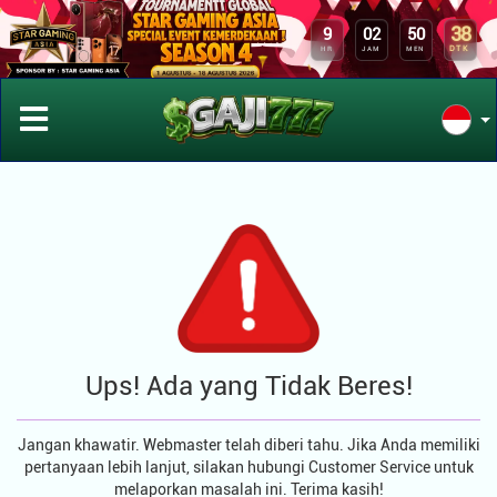
38
9
02
50
DTK
HR
JAM
MEN
Ups! Ada yang Tidak Beres!
Jangan khawatir. Webmaster telah diberi tahu. Jika Anda memiliki
pertanyaan lebih lanjut, silakan hubungi Customer Service untuk
melaporkan masalah ini. Terima kasih!