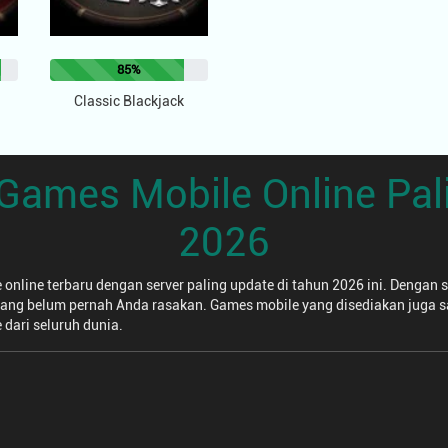
85%
Classic Blackjack
Games Mobile Online Pa
2026
 online terbaru dengan server paling update di tahun 2026 ini. Dengan
 yang belum pernah Anda rasakan. Games mobile yang disediakan juga 
dari seluruh dunia.