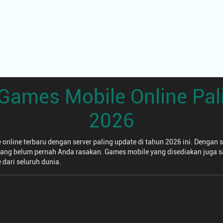
Games Mobile Online Pa
2026
 online terbaru dengan server paling update di tahun 2026 ini. Dengan
 yang belum pernah Anda rasakan. Games mobile yang disediakan juga 
dari seluruh dunia.