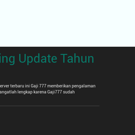
ling Update Tahun
 server terbaru ini Gaji 777 memberikan pengalaman
sangatlah lengkap karena Gaji777 sudah