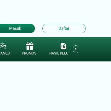
Masuk
Daftar
GAMES
PROMOSI
HASIL KELUARAN