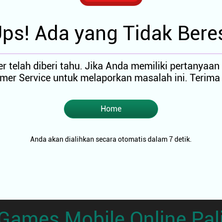
ps! Ada yang Tidak Bere
telah diberi tahu. Jika Anda memiliki pertanyaan l
mer Service untuk melaporkan masalah ini. Terima 
Home
Anda akan dialihkan secara otomatis dalam 7 detik.
Games Mobile Online Pa