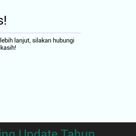
s!
ebih lanjut, silakan hubungi
kasih!
ling Update Tahun