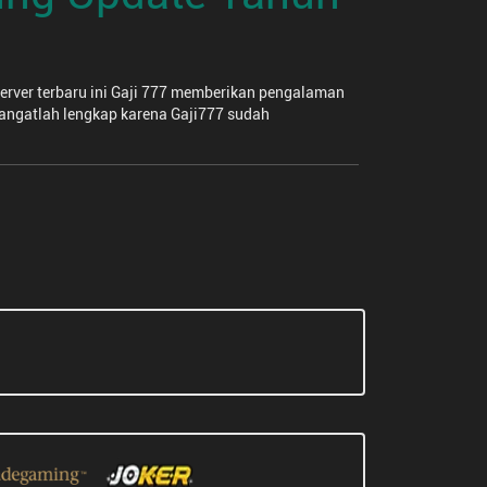
 server terbaru ini Gaji 777 memberikan pengalaman
sangatlah lengkap karena Gaji777 sudah