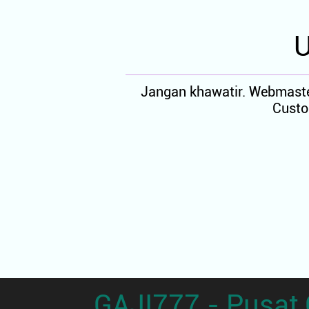
U
Jangan khawatir. Webmaster 
Custo
GAJI777 - Pusat 