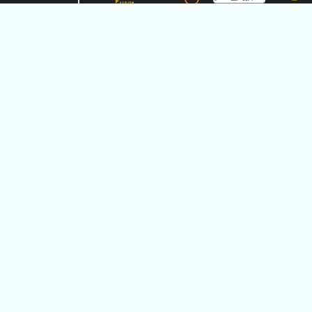
TOGEL
Live Casino
E-GAMES