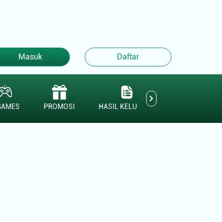
Masuk
Daftar
GAMES
PROMOSI
HASIL KELUARAN