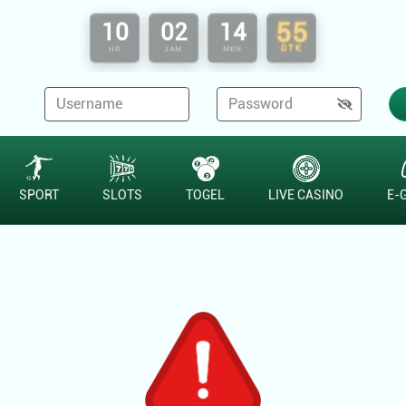
55
10
02
14
DTK
HR
JAM
MEN
SPORT
SLOTS
TOGEL
LIVE CASINO
E-